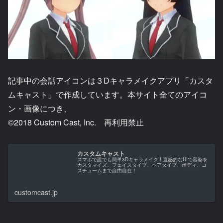
記事中の会話アイコンは３Dキャラメイクアプリ「カスタ
ムキャスト」で作成しています。本サイト全てのアイコ
ン・画像につき、
©2018 Custom Cast, Inc. 再利用禁止
カスタムキャスト
スマホで誰でも簡単3Dキャラメイク!! 直感的なUIで容姿を
カスタマイズ。フェイスタイプ、ヘアタイプ、ボディ、コ
スチュームまで自由自在！
customcast.jp