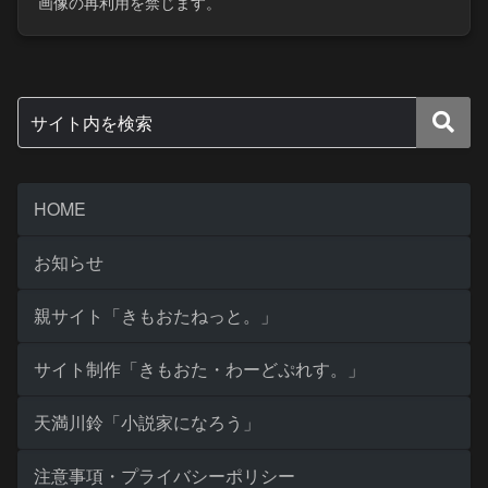
画像の再利用を禁じます。
HOME
お知らせ
親サイト「きもおたねっと。」
サイト制作「きもおた・わーどぷれす。」
天満川鈴「小説家になろう」
注意事項・プライバシーポリシー