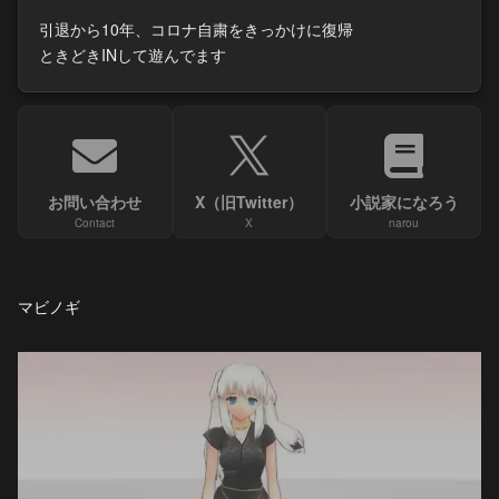
引退から10年、コロナ自粛をきっかけに復帰
ときどきINして遊んでます
お問い合わせ
X（旧Twitter）
小説家になろう
Contact
X
narou
マビノギ