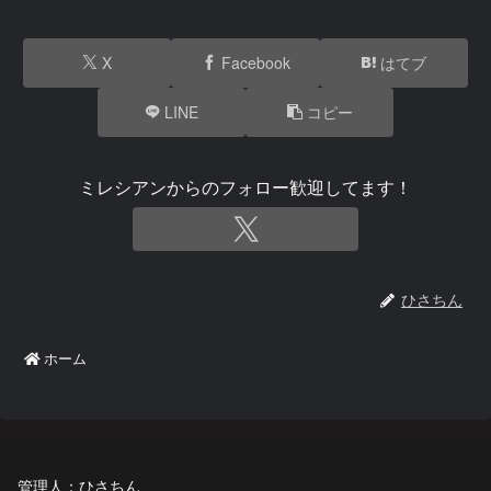
X
Facebook
はてブ
LINE
コピー
ミレシアンからのフォロー歓迎してます！
ひさちん
ホーム
管理人：ひさちん