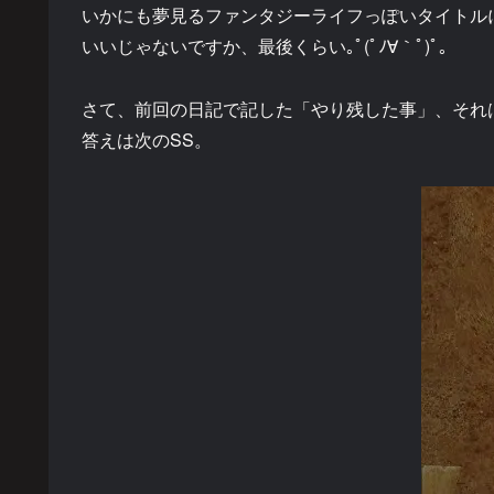
いかにも夢見るファンタジーライフっぽいタイトル
いいじゃないですか、最後くらい｡ﾟ(ﾟﾉ∀｀ﾟ)ﾟ｡
さて、前回の日記で記した「やり残した事」、それ
答えは次のSS。