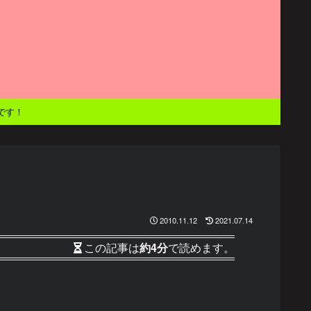
です！
2010.11.12
2021.07.14
この記事は
約4分
で読めます。