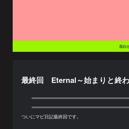
面白
最終回 Eternal～始まりと
ついにマビ日記最終回です。