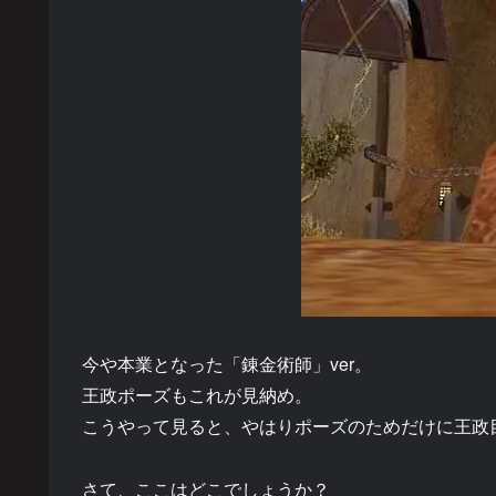
今や本業となった「錬金術師」ver。
王政ポーズもこれが見納め。
こうやって見ると、やはりポーズのためだけに王政
さて、ここはどこでしょうか？