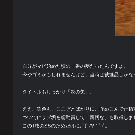
自分がマビ始めた頃の一番の夢だったんですよ。
今やゴミかもしれませんけど、当時は裁縫品しかな
タイトルもしっかり「炎の矢」。
ええ、染色も、ここぞとばかりに、貯めこんでた指
ついでにサブ垢を総動員して「親切な」も取得しま
この1枚のSSのためだけに｡ﾟ(ﾟﾉ∀｀ﾟ)ﾟ｡