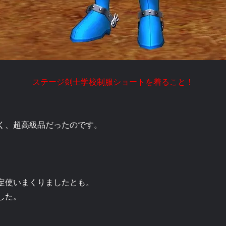
ステージ剣士学校制服ショートを着ること！
く、超高級品だったのです。
定使いまくりましたとも。
した。