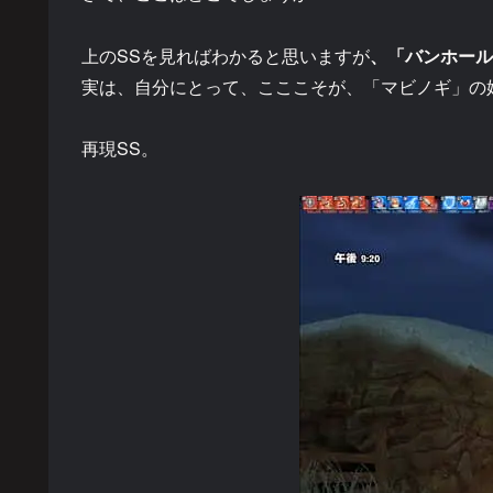
上のSSを見ればわかると思いますが
、「バンホール
実は、自分にとって、こここそが、「マビノギ」の
再現SS。