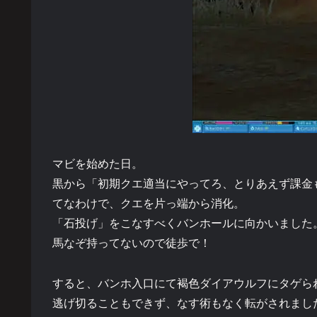
マビを始めた日。
黒から「初期クエ適当にやってろ、とりあえず課金
てなわけで、クエを片っ端から消化。
「石投げ」をこなすべくバンホールに向かいました
馬なぞ持ってないので徒歩で！
すると、バンホ入口にて褐色ダイアウルフにタゲら
逃げ切ることもできず、なす術もなく転がされまし