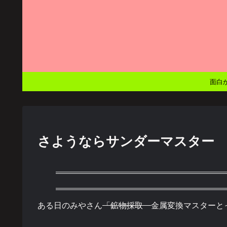
面白
さようならサンダーマスター
ある日のみやさん
「鉱物採取
金属変換マスターと