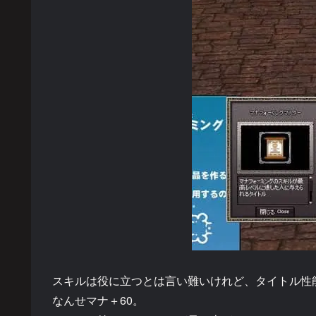
スキルは役に立つとは言い難いけれど、タイトル性
なんせマナ＋60。