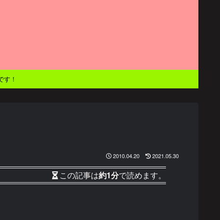
です！
2010.04.20
2021.05.30
この記事は
約1分
で読めます。