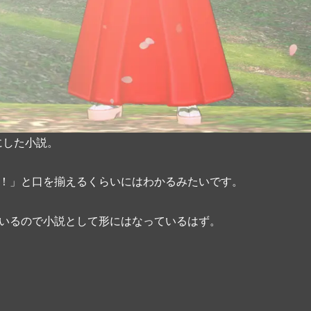
にした小説。
！」と口を揃えるくらいにはわかるみたいです。
いるので小説として形にはなっているはず。