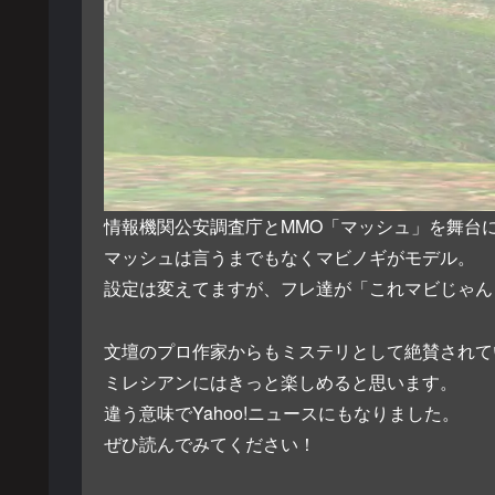
情報機関公安調査庁とMMO「マッシュ」を舞台
マッシュは言うまでもなくマビノギがモデル。
設定は変えてますが、フレ達が「これマビじゃん
文壇のプロ作家からもミステリとして絶賛されて
ミレシアンにはきっと楽しめると思います。
違う意味でYahoo!ニュースにもなりました。
ぜひ読んでみてください！