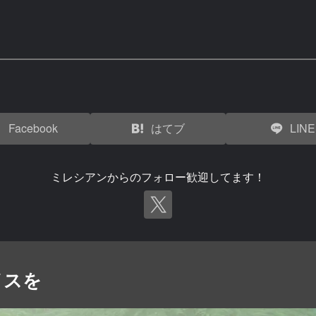
Facebook
はてブ
LINE
ミレシアンからのフォロー歓迎してます！
イスを