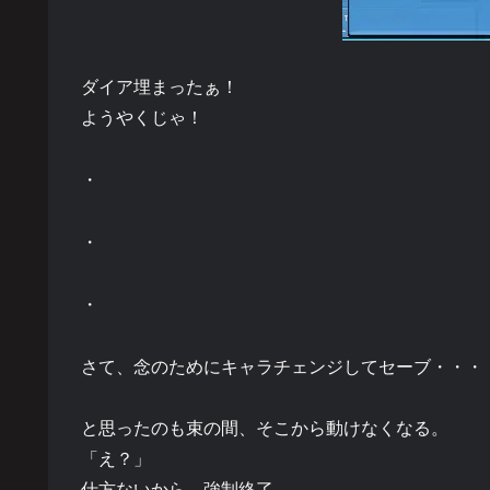
ダイア埋まったぁ！
ようやくじゃ！
・
・
・
さて、念のためにキャラチェンジしてセーブ・・・
と思ったのも束の間、そこから動けなくなる。
「え？」
仕方ないから、強制終了。