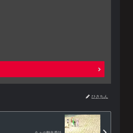
ひさちん
久々の野良委託