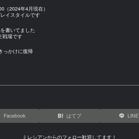
0（2024年4月現在）
プレイスタイルです
記を書いてました
主戦場です
きっかけに復帰
Facebook
はてブ
LINE
ミレシアンからのフォロー歓迎してます！