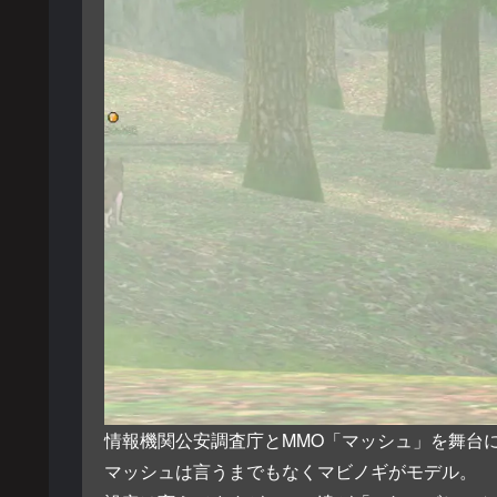
情報機関公安調査庁とMMO「マッシュ」を舞台
マッシュは言うまでもなくマビノギがモデル。