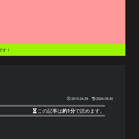
です！
2010.04.29
2024.09.30
この記事は
約1分
で読めます。