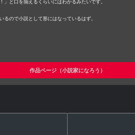
！」と口を揃えるくらいにはわかるみたいです。
いるので小説として形にはなっているはず。
作品ページ（小説家になろう）