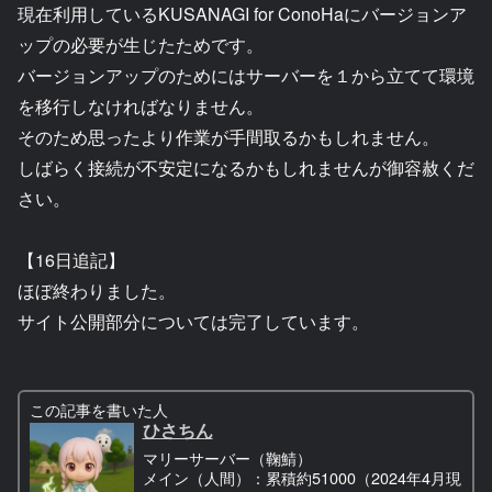
現在利用しているKUSANAGI for ConoHaにバージョンア
ップの必要が生じたためです。
バージョンアップのためにはサーバーを１から立てて環境
を移行しなければなりません。
そのため思ったより作業が手間取るかもしれません。
しばらく接続が不安定になるかもしれませんが御容赦くだ
さい。
【16日追記】
ほぼ終わりました。
サイト公開部分については完了しています。
この記事を書いた人
ひさちん
マリーサーバー（鞠鯖）
メイン（人間）：累積約51000（2024年4月現