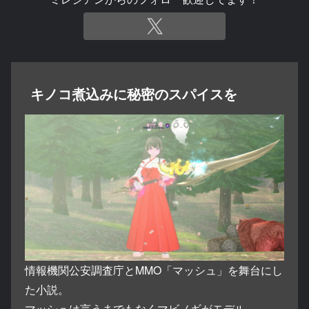
キノコ煮込みに秘密のスパイスを
情報機関公安調査庁とMMO「マッシュ」を舞台にし
た小説。
マッシュは言うまでもなくマビノギがモデル。