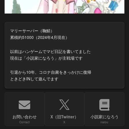
マリーサーバー（鞠鯖）
累積約51000（2024年4月現在）
以前はハンゲームでマビ日記を書いてました
現在は「小説家になろう」が主戦場です
引退から10年、コロナ自粛をきっかけに復帰
ときどきINして遊んでます
お問い合わせ
X（旧Twitter）
小説家になろう
Contact
X
narou