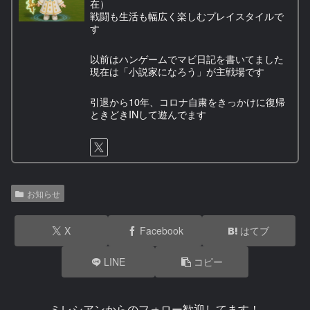
在）
戦闘も生活も幅広く楽しむプレイスタイルで
す
以前はハンゲームでマビ日記を書いてました
現在は「小説家になろう」が主戦場です
引退から10年、コロナ自粛をきっかけに復帰
ときどきINして遊んでます
お知らせ
X
Facebook
はてブ
LINE
コピー
ミレシアンからのフォロー歓迎してます！