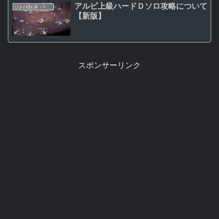
アルビ上級ハードＤソロ攻略について
ひさの隠れ家（マビノギ日記）
【新版】
スポンサーリンク