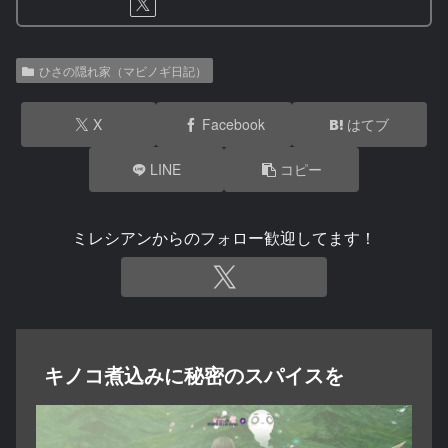
ひさの隠れ家（マビノギ日記）
X
Facebook
はてブ
LINE
コピー
ミレシアンからのフォロー歓迎してます！
キノコ煮込みに秘密のスパイスを