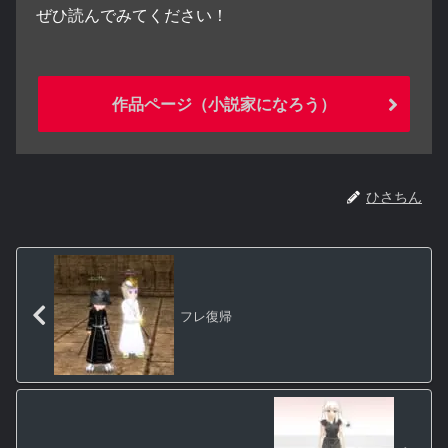
ぜひ読んでみてください！
作品ページ（小説家になろう）
ひさちん
フレ復帰