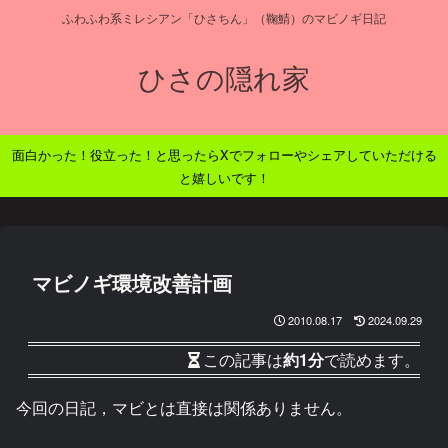
ふわふわ系ミレシアン「ひさちん」（鞠鯖）のマビノギ日記
ひさの隠れ家
面白かった！役立った！と思ったらXでフォローやシェアしていただける
と嬉しいです！
マビノギ環境改善計画
2010.08.17
2024.09.29
この記事は
約1分
で読めます。
今回の日記，マビとは直接は関係ありません。