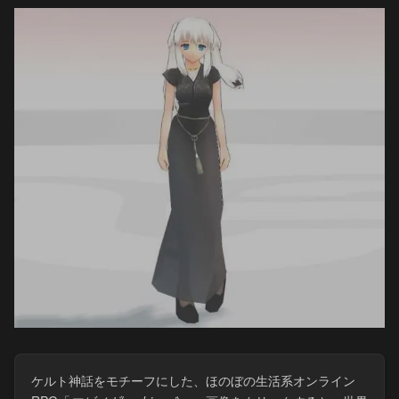
ケルト神話をモチーフにした、ほのぼの生活系オンライン