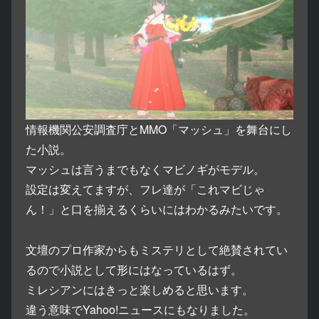
情報機関公安調査庁とMMO「マッシュ」を舞台にし
た小説。
マッシュは言うまでもなくマビノギがモデル。
設定は変えてますが、フレ達が「これマビじゃ
ん！」と口を揃えるくらいにはわかるみたいです。
文壇のプロ作家からもミステリとして絶賛されてい
るので小説として形にはなっているはず。
ミレシアンにはきっと楽しめると思います。
違う意味でYahoo!ニュースにもなりました。