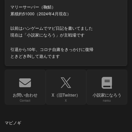
マリーサーバー（鞠鯖）
累積約51000（2024年4月現在）
以前はハンゲームでマビ日記を書いてました
現在は「小説家になろう」が主戦場です
引退から10年、コロナ自粛をきっかけに復帰
ときどきINして遊んでます
お問い合わせ
X（旧Twitter）
小説家になろう
Contact
X
narou
マビノギ