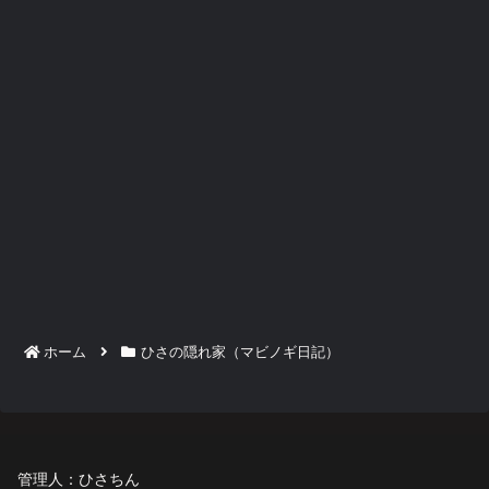
ホーム
ひさの隠れ家（マビノギ日記）
管理人：ひさちん