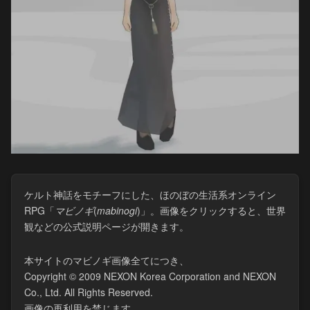
ケルト神話をモチーフにした、ほのぼの生活系オンライン
RPG「
マビノギ
(​
mabinogi
)」。画像をクリックすると、世界
観などの公式説明ページが開きます。
本サイトのマビノギ画像全てにつき、
Copyright © 2009 NEXON Korea Corporation and NEXON
Co., Ltd. All Rights Reserved.
画像の再利用を禁じます。