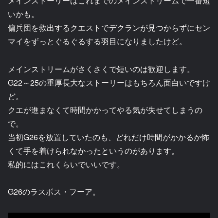
メインストーリーはこれまでのメインストリームで一番短
いかも。
傭兵団を救出するクエストでデクランが見つからずにセン
マイをずっとぐるぐるする羽目になりましたけど。
メインストリームがさくさくで短いのは歓迎します。
G22～25の重厚長大なストーリーはもちろん面白いですけ
ど。
クエが進まなくて時間かかってやる気が失せてしまうの
で。
当初G26を放置していたのも、どれだけ時間がかかるか怖
くて手を着けられなかったというのがあります。
私的にはこれくらいでいいです。
G26のラスボス・フーア。