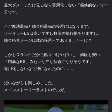
最大ダメージだけ見るなら専用化しない「義侠的な」で十
分です。
ただ魔法装備と錬金術装備の接尾にはなります。
ソーサラーESは高いですし数値の振れ幅ありますし。
錬金術ダメージは体の接尾ってありましたっけ？
しかもＤランクだから貼りつけやすいし、値段も安い。
「凶暴なES」みたいな立ち位置になりそうです。
専用化しないなら神になれたのに……。
短いながらも楽しめました。
メインストーリーラストのデルガ。