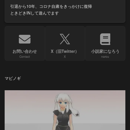
引退から10年、コロナ自粛をきっかけに復帰
ときどきINして遊んでます
お問い合わせ
X（旧Twitter）
小説家になろう
Contact
X
narou
マビノギ