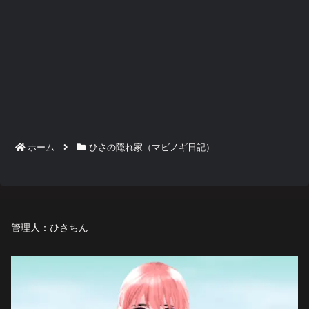
ホーム
ひさの隠れ家（マビノギ日記）
管理人：ひさちん