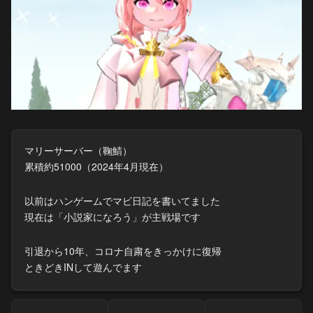
マリーサーバー（鞠鯖）
累積約51000（2024年4月現在）
以前はハンゲームでマビ日記を書いてました
現在は「小説家になろう」が主戦場です
引退から10年、コロナ自粛をきっかけに復帰
ときどきINして遊んでます