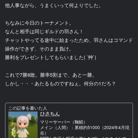
他人事ながら、うまくいって何よりでした。
ちなみに今日のトーナメント。
なんと相手は同じギルドの羽さん！
チャットやってる途中に始まったため、羽さんはコマンド
操作ができず、そのまま負け。
勝利をプレゼントしてもらいました( ´艸`)
これで7勝8敗。勝率5割まで、あと一勝。
しかし・・・あたるものですねぇ。何分の1だろ？
この記事を書いた人
ひさちん
マリーサーバー（鞠鯖）
メイン（人間）：累積約51000（2024年4月現
在）