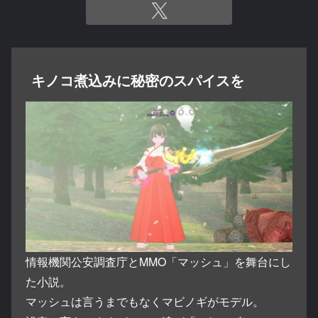
キノコ煮込みに秘密のスパイスを
情報機関公安調査庁とMMO「マッシュ」を舞台にし
た小説。
マッシュは言うまでもなくマビノギがモデル。