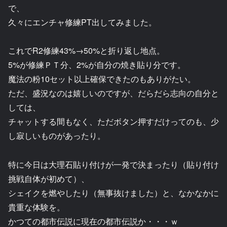
で、
久々にエンチャ修練PT出してみました。
これでR2修練43%→50%と折り返し地点。
5%が修練ＰＴ分、2%が自分の焼き貼り分です。
魔法の粉10セット以上確保できたのもありがたい。
ただ、盛況なのは嬉しいのですが、だらだら志向の自分と
しては、
チャットする間もなく、ただボタン押すだけってのも、少
し寂しいものがあったり。
特に今日は大理石貼り付けが一発で決まったり（貼り付け
挑戦自体が初めて）、
シェイクを燃やしたり（無事抜けました）と、なかなかに
貴重な体験を。
かつての都市伝説に現在の都市伝説か・・・ｗ