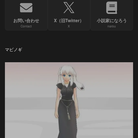
お問い合わせ
X（旧Twitter）
小説家になろう
Contact
X
narou
マビノギ