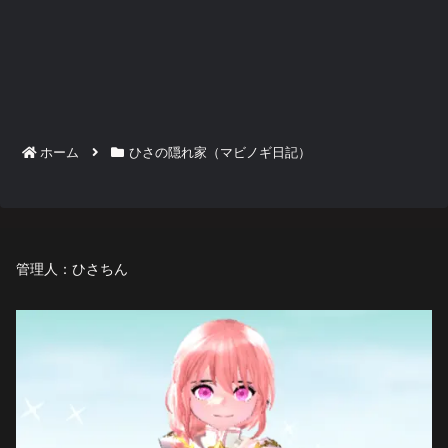
ホーム
ひさの隠れ家（マビノギ日記）
管理人：ひさちん