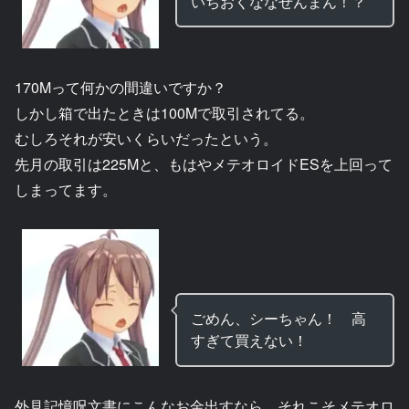
いちおくななせんまん！？
170Mって何かの間違いですか？
しかし箱で出たときは100Mで取引されてる。
むしろそれが安いくらいだったという。
先月の取引は225Mと、もはやメテオロイドESを上回って
しまってます。
ごめん、シーちゃん！ 高
すぎて買えない！
外見記憶呪文書にこんなお金出すなら、それこそメテオロ