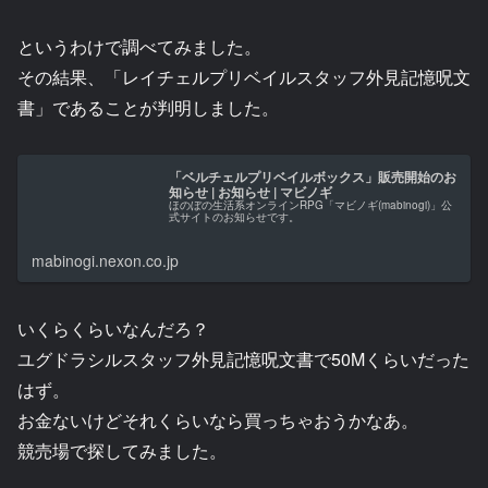
というわけで調べてみました。
その結果、「レイチェルプリベイルスタッフ外見記憶呪文
書」であることが判明しました。
「ベルチェルプリベイルボックス」販売開始のお
知らせ | お知らせ | マビノギ
ほのぼの生活系オンラインRPG「マビノギ(mabinogi)」公
式サイトのお知らせです。
mabinogi.nexon.co.jp
いくらくらいなんだろ？
ユグドラシルスタッフ外見記憶呪文書で50Mくらいだった
はず。
お金ないけどそれくらいなら買っちゃおうかなあ。
競売場で探してみました。