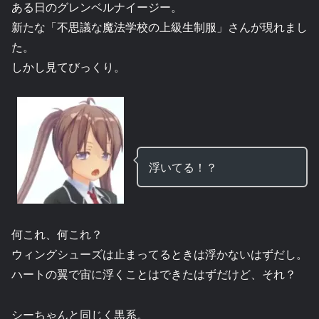
ある日のグレンベルナイージー。
新たな「不思議な魔法学校の上級生制服」さんが現れまし
た。
しかし見てびっくり。
浮いてる！？
何これ、何これ？
ウィングシューズは止まってるときは浮かないはずだし。
ハートの翼で宙に浮くことはできたはずだけど、それ？
シーちゃんと同じく黒系。