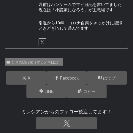
以前はハンゲームでマビ日記を書いてました
現在は「小説家になろう」が主戦場です
引退から10年、コロナ自粛をきっかけに復帰
ときどきINして遊んでます
ひさの隠れ家（マビノギ日記）
X
Facebook
はてブ
LINE
コピー
ミレシアンからのフォロー歓迎してます！