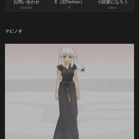
お問い合わせ
X（旧Twitter）
小説家になろう
Contact
X
narou
マビノギ