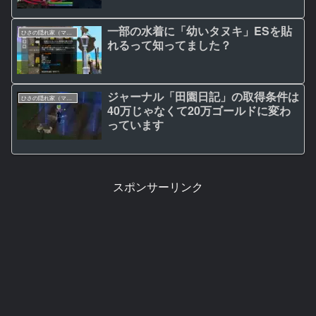
一部の水着に「幼いタヌキ」ESを貼
ひさの隠れ家（マビノギ日記）
れるって知ってました？
ジャーナル「田園日記」の取得条件は
ひさの隠れ家（マビノギ日記）
40万じゃなくて20万ゴールドに変わ
っています
スポンサーリンク