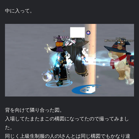
中に入って。
背を向けて隣り合った図。
入場してたまたまこの構図になってたので撮ってみまし
た。
同じく上級生制服の人のIさんとは同じ構図でもかなり違