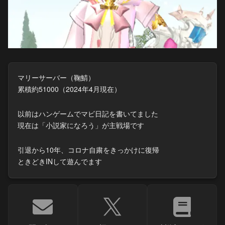
マリーサーバー（鞠鯖）
累積約51000（2024年4月現在）
以前はハンゲームでマビ日記を書いてました
現在は「小説家になろう」が主戦場です
引退から10年、コロナ自粛をきっかけに復帰
ときどきINして遊んでます