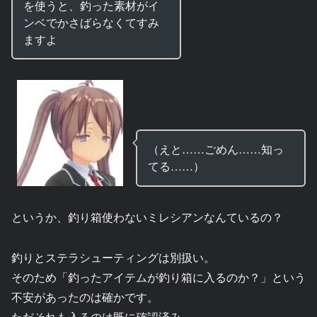
を使うと、釣った素材がイ
ンベでかさばらなくてすみ
ますよ
（えと……ごめん……知っ
てる……）
というか、釣り箱使わないミレシアンなんているの？
釣りとステラシューティングは別扱い。
そのため「釣ったアイテムが釣り箱に入るのか？」という
不安があったのは確かです。
ただそれも入るのは既に確認済み。