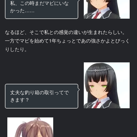
私、この時まだマビにいな
かった……
なるほど、そこで私との感覚の違いが生まれたらしい。
一方でマビを始めて1年ちょっとであの強さかよとびっく
りしたり。
丈夫な釣り箱の取引ってで
きます？