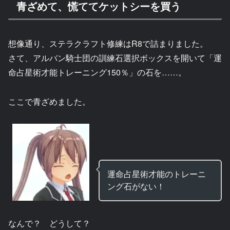
青ざめて、慌ててケットシーを買う
想像通り、ステラクラフト修練はR8で詰まりました。
さて、アルバン騎士団の訓練石選択ボックスを開いて「運
命占星術才能トレーニング150％」の石を……。
ここで青ざめました。
運命占星術才能のトレーニ
ング石がない！
なんで？ どうして？