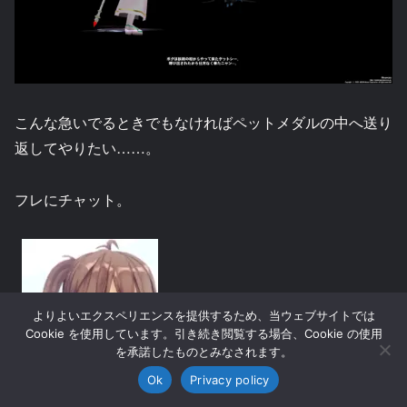
こんな急いでるときでもなければペットメダルの中へ送り
返してやりたい……。
フレにチャット。
よりよいエクスペリエンスを提供するため、当ウェブサイトでは
Kさんのタイトルのおかげで
Cookie を使用しています。引き続き閲覧する場合、Cookie の使用
助かりましたよ
を承諾したものとみなされます。
ケットシー買っちゃいまし
Ok
Privacy policy
た～、これで勝てる！
検索
SNSシェア
トップへ戻る