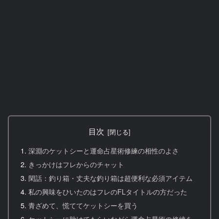
目次
深淵のケットシーと運命占星術修練の相性のよさ
きっかけはフレからのチャット
閑話：釣り箱・丈夫な釣り箱は超便利な必須アイテム
私の興味をひいたのはフレのFLタイトルの方だった
青ざめて、慌ててケットシーを買う
ケットシーに助けてもらいながら運命占星術の修練を