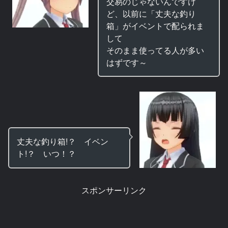
交易のじゃないんですけ
ど、以前に「丈夫な釣り
箱」がイベントで配られま
して
そのまま使ってる人が多い
はずです～
丈夫な釣り箱!？ イベン
ト!？ いつ！？
スポンサーリンク