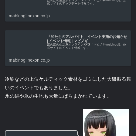
式サイトのアップデート情報です。
mabinogi.nexon.co.jp
「私たちのアルバイト」イベント実施のお知らせ
| イベント情報 | マビノギ
ほのぼの生活系オンラインRPG「マビノギ(mabinogi)」公
式サイトのイベント情報です。
mabinogi.nexon.co.jp
冷酷などの上位ケルティック素材をゴミにした大盤振る舞
いのイベントでもありました。
氷の絹や氷の生地も大量にばらまかれています。