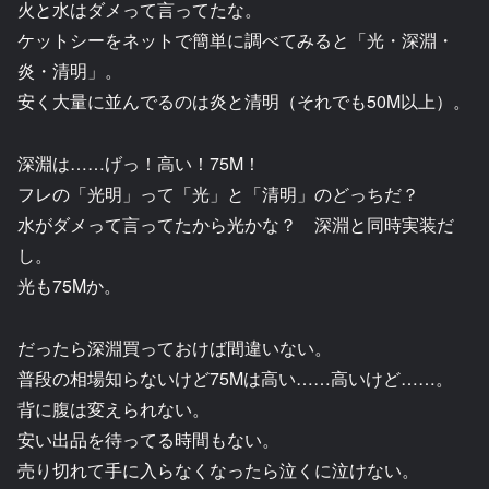
火と水はダメって言ってたな。
ケットシーをネットで簡単に調べてみると「光・深淵・
炎・清明」。
安く大量に並んでるのは炎と清明（それでも50M以上）。
深淵は……げっ！高い！75M！
フレの「光明」って「光」と「清明」のどっちだ？
水がダメって言ってたから光かな？ 深淵と同時実装だ
し。
光も75Mか。
だったら深淵買っておけば間違いない。
普段の相場知らないけど75Mは高い……高いけど……。
背に腹は変えられない。
安い出品を待ってる時間もない。
売り切れて手に入らなくなったら泣くに泣けない。