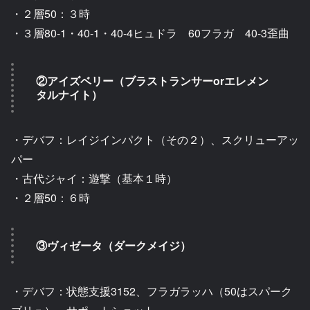
・２層50：３時
・３層80-1・40-1・40-4ヒュドラ 60フラガ 40-3歪曲
②アイズベリー（ブラストランサーorエレメン
タルナイト）
・デバフ：レイジインパクト（その２）、スクリューアッ
パー
・古代ジャイ：遊撃（基本１時）
・２層50：６時
③ヴィゼータ（ダークメイジ）
・デバフ：状態支援3152、フラガラッハ（50はスパーク