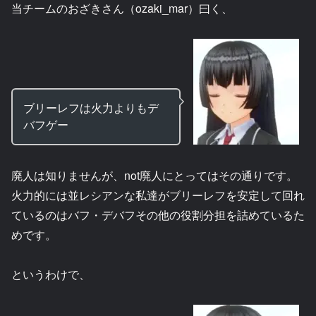
当チームのおざきさん（ozaki_mar）曰く、
ブリーレフは火力よりもデ
バフゲー
廃人は知りませんが、not廃人にとってはその通りです。
火力的には並レシアンな私達がブリーレフを安定して回れ
ているのはバフ・デバフその他の役割分担を詰めているた
めです。
というわけで、