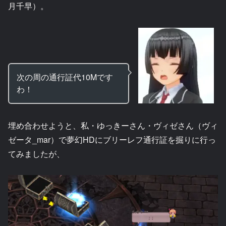
月千早）。
次の周の通行証代10Mです
わ！
埋め合わせようと、私・ゆっきーさん・ヴィゼさん（ヴィ
ゼータ_mar）で夢幻HDにブリーレフ通行証を掘りに行っ
てみましたが、