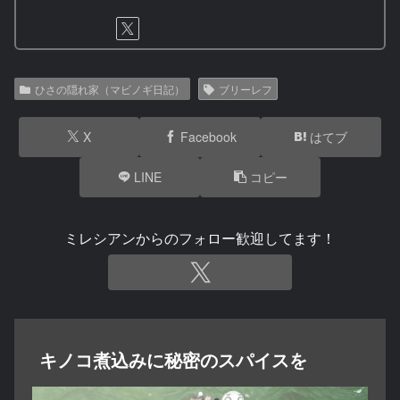
ひさの隠れ家（マビノギ日記）
ブリーレフ
X
Facebook
はてブ
LINE
コピー
ミレシアンからのフォロー歓迎してます！
キノコ煮込みに秘密のスパイスを