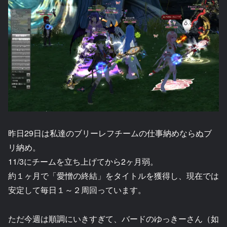
昨日29日は私達のブリーレフチームの仕事納めならぬブ
リ納め。
11/3にチームを立ち上げてから2ヶ月弱。
約１ヶ月で「愛憎の終結」をタイトルを獲得し、現在では
安定して毎日１～２周回っています。
ただ今週は順調にいきすぎて、バードのゆっきーさん（如