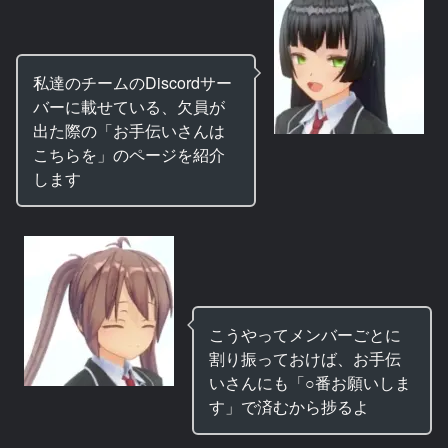
私達のチームのDiscordサー
バーに載せている、欠員が
出た際の「お手伝いさんは
こちらを」のページを紹介
します
こうやってメンバーごとに
割り振っておけば、お手伝
いさんにも「○番お願いしま
す」で済むから捗るよ