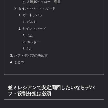
３層40ヘイロー 歪曲
セイントバード・ガード
ガードデバフ
ガルミ
セイントバード
ほた
ゆっきー
2人
バフ・デバフの決め方
まとめ
並ミレシアンで安定周回したいならデバ
フ・役割分担は必須