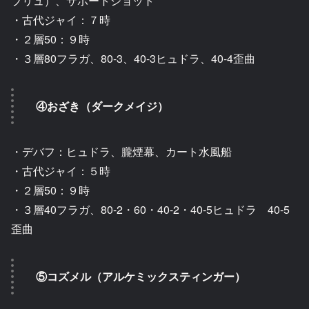
ブリュ）、サポートショット
・古代ジャイ：７時
・２層50：９時
・３層80フラガ、80-3、40-3ヒュドラ、40-4歪曲
④おざき（ダークメイジ）
・デバフ：ヒュドラ、朧煙幕、カート水風船
・古代ジャイ：５時
・２層50：９時
・３層40フラガ、80-2・60・40-2・40-5ヒュドラ 40-5
歪曲
⑤コズメル（アルケミックスティンガー）