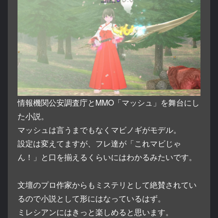
情報機関公安調査庁とMMO「マッシュ」を舞台にし
た小説。
マッシュは言うまでもなくマビノギがモデル。
設定は変えてますが、フレ達が「これマビじゃ
ん！」と口を揃えるくらいにはわかるみたいです。
文壇のプロ作家からもミステリとして絶賛されてい
るので小説として形にはなっているはず。
ミレシアンにはきっと楽しめると思います。