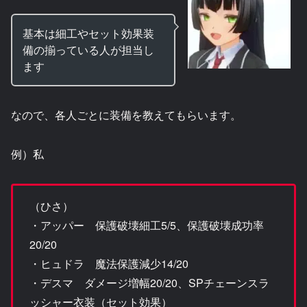
基本は細工やセット効果装
備の揃っている人が担当し
ます
なので、各人ごとに装備を教えてもらいます。
例）私
（ひさ）
・アッパー 保護破壊細工5/5、保護破壊成功率
20/20
・ヒュドラ 魔法保護減少14/20
・デスマ ダメージ増幅20/20、SPチェーンスラ
ッシャー衣装（セット効果）