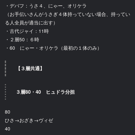
・デバフ：うさ４、にゃー、オリケラ
（お手伝いさんがうさぎ４体持っていない場合、持ってい
る人全員が適当に出す）
・古代ジャイ：11時
・２層50：６時
・60 にゃー・オリケラ（最初の１体のみ）
【３層共通】
３層80・40 ヒュドラ分担
80
ひさ→おざき→ヴィゼ
40