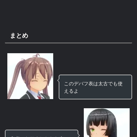
まとめ
このデバフ表は太古でも使
えるよ