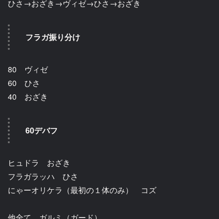
ひさ→おざき→ヴィゼ→ひさ→おざき
フラガ振り分け
80 ヴィゼ
60 ひさ
40 おざき
60デバフ
ヒュドラ おざき
フラガラッハ ひさ
にゃーオリケラ（最初の１体のみ） コズ
他全て ガルミ（ガード）