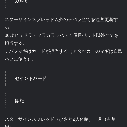
ガルミ
スターサインスプレッド以外のデバフ全てを適宜更新す
る。
60はヒュドラ・フラガラッハ・１個目ペット以外全てを
担当する。
デバフマギはガードが担当する（アタッカーのマギは自己
バフに使う）。
セイントバード
ほた
スターサインスプレッド（ひさと2人体制）、月（占星
術）