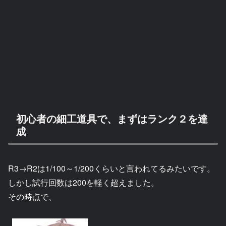
初心者の細工道具で、まずはランク２を達
成
R3→R2は1/100～1/200くらいと言われてるみたいです。
しかし試行回数は200を軽く超えました。
その時点で、