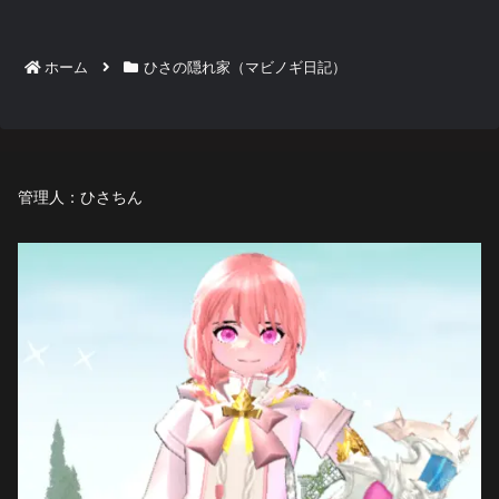
ホーム
ひさの隠れ家（マビノギ日記）
管理人：ひさちん