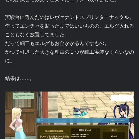
実験台に選んだのはレヴァナントスプリンターナックル。
作ってエンチャを貼ったまではいいものの、エルグ入れる
こともなく放置してました。
だって細工もエルグもお金かかるんですもの。
かつて引退した大きな理由の１つが細工実装なくらいなの
に。
結果は……。