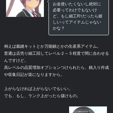
お金使いたくないし絶対に
必要ってわけでもないけ
ど、もし細工R1だったら嬉
しいってアイテムじゃない
かな？
例えば裁縫キットとか万能鍋とかの生産系アイテム。
普通は店売り細工回してレベル２～５程度で間に合わせる
んですけど。
高レベルの品質増加オプションつけられたら、銘入り作成
や収集日記が楽になりますから。
上がらなければ上がらないでもいい。
でも、もし、ランク上がったら儲けもの。