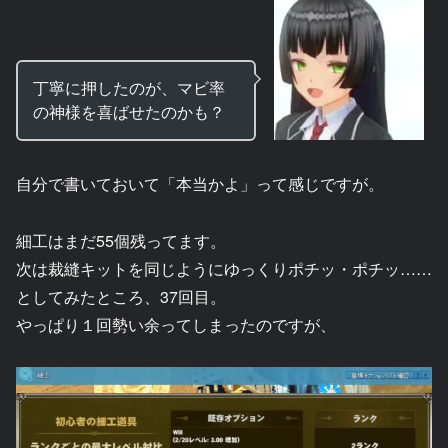
丁寧に押したのが、マビ率
の神様を喜ばせたのかも？
自分で書いておいて「本当かよ」って感じですが。
細工はまだ55個残ってます。
次は裁縫キットを同じようにゆっくりポチッ・ポチッ……
としてみたところ、37回目。
やっぱり１回勢い余ってしまったのですが、