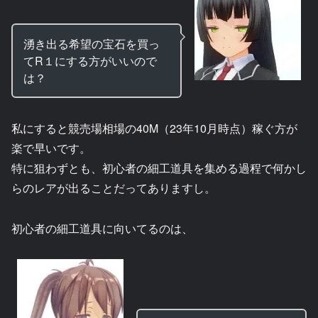
湧き出る希望の宝石を買っ
てR１にする方がいいので
は？
私にすると競売場相場の40M（23年10月時点）稼ぐ方が
楽で早いです。
特に狙わずとも、初心者の細工道具を集める過程で何かし
らのレアが出ることだってありますし。
初心者の細工道具に向いてるのは、