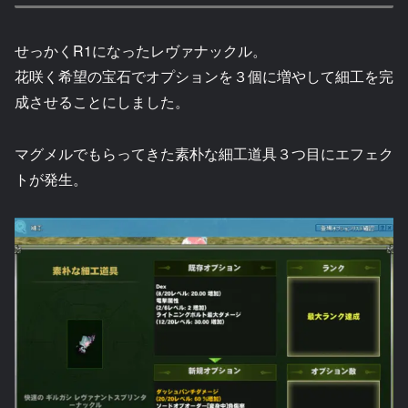
せっかくR1になったレヴァナックル。
花咲く希望の宝石でオプションを３個に増やして細工を完
成させることにしました。
マグメルでもらってきた素朴な細工道具３つ目にエフェク
トが発生。