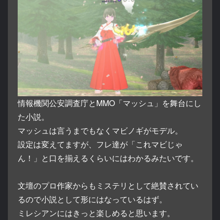
情報機関公安調査庁とMMO「マッシュ」を舞台にし
た小説。
マッシュは言うまでもなくマビノギがモデル。
設定は変えてますが、フレ達が「これマビじゃ
ん！」と口を揃えるくらいにはわかるみたいです。
文壇のプロ作家からもミステリとして絶賛されてい
るので小説として形にはなっているはず。
ミレシアンにはきっと楽しめると思います。