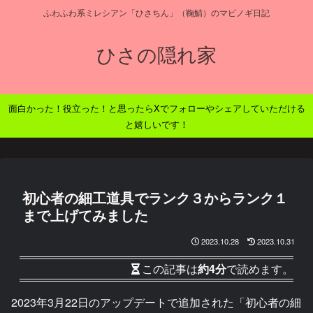
ふわふわ系ミレシアン「ひさちん」（鞠鯖）のマビノギ日記
ひさの隠れ家
面白かった！役立った！と思ったらXでフォローやシェアしていただける
と嬉しいです！
初心者の細工道具でランク３からランク１
まで上げてみました
2023.10.28
2023.10.31
この記事は
約4分
で読めます。
2023年3月22日のアップデートで追加された「初心者の細