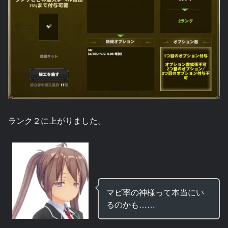
ランク２に上がりました。
マビ率の神様って本当にい
るのかも……