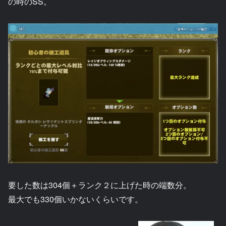
の時のSS。
要した数は304個＋ランク２に上げた時の端数分。
最大でも330個いかないくらいです。