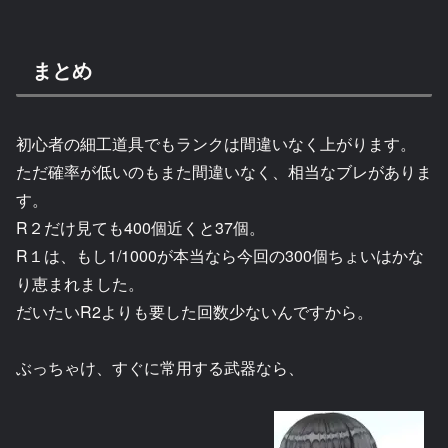
まとめ
初心者の細工道具でもランクは間違いなく上がります。
ただ確率が低いのもまた間違いなく、相当なブレがありま
す。
R２だけ見ても400個近くと37個。
R１は、もし1/1000が本当なら今回の300個ちょいはかな
り恵まれました。
だいたいR2よりも要した回数少ないんですから。
ぶっちゃけ、すぐに常用する武器なら、