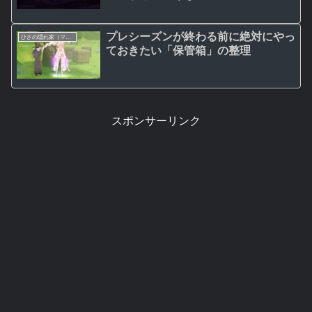
100（６）
プレシーズンが終わる前に絶対にやっ
ひさの隠れ家（マビノギ日記）
ておきたい「保管箱」の整理
スポンサーリンク