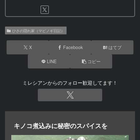
ひさの隠れ家（マビノギ日記）
X
Facebook
はてブ
LINE
コピー
ミレシアンからのフォロー歓迎してます！
キノコ煮込みに秘密のスパイスを