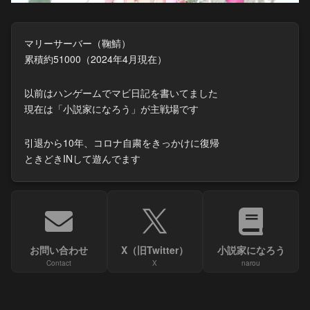
マリーサーバー（鞠鯖）
累積約51000（2024年4月現在）
以前はハンゲームでマビ日記を書いてました
現在は「小説家になろう」が主戦場です
引退から10年、コロナ自粛をきっかけに復帰
ときどきINして遊んでます
お問い合わせ
X（旧Twitter）
小説家になろう
Contact
X
narou