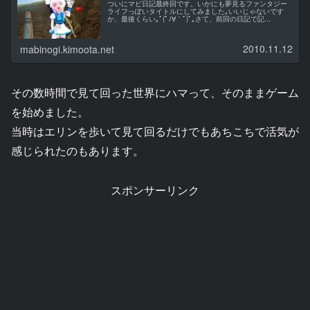
ついにマビ日記最終回です。いかにも夢見るファンタジー
ライフっぽいタイトルにしてみました｡いいじゃないです
か、最後くらい｡ﾟ(ﾟﾉ∀｀ﾟ)ﾟ｡さて、前回の日記で記...
2010.11.12
mabinogi.kimoota.net
その数時間で見て回った世界にハマって、そのままゲーム
を始めました。
当時はエリンを歩いて見て回るだけでもあちこちで活気が
感じられたのもあります。
スポンサーリンク