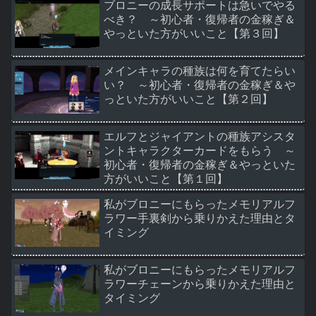
ブロニーの成長サポートは急いでやる
べき？ ～初心者・復帰者の金稼ぎ＆
やっといた方がいいこと【第３回】
メインキャラの種族は何を育てたらい
い？ ～初心者・復帰者の金稼ぎ＆や
っといた方がいいこと【第２回】
エルフとジャイアントの種族アシスタ
ントキャラクターカードをもらう ～
初心者・復帰者の金稼ぎ＆やっといた
方がいいこと【第１回】
私がブロニーにもらったメモリアルフ
ラワー手裏剣から乗りかえた理由とタ
イミング
私がブロニーにもらったメモリアルフ
ラワーチェーンから乗りかえた理由と
タイミング