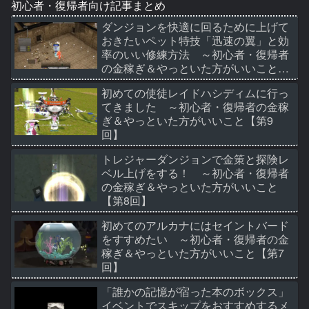
初心者・復帰者向け記事まとめ
ダンジョンを快適に回るために上げて
おきたいペット特技「迅速の翼」と効
率のいい修練方法 ～初心者・復帰者
の金稼ぎ＆やっといた方がいいこと
【第10回】
初めての使徒レイドハシディムに行っ
てきました ～初心者・復帰者の金稼
ぎ＆やっといた方がいいこと【第9
回】
トレジャーダンジョンで金策と探険レ
ベル上げをする！ ～初心者・復帰者
の金稼ぎ＆やっといた方がいいこと
【第8回】
初めてのアルカナにはセイントバード
をすすめたい ～初心者・復帰者の金
稼ぎ＆やっといた方がいいこと【第7
回】
「誰かの記憶が宿った本のボックス」
イベントでスキップをおすすめするメ