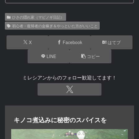
ひさの隠れ家（マビノギ日記）
初心者・復帰者の金稼ぎ＆やっといた方がいいこと
X
Facebook
はてブ
LINE
コピー
ミレシアンからのフォロー歓迎してます！
キノコ煮込みに秘密のスパイスを