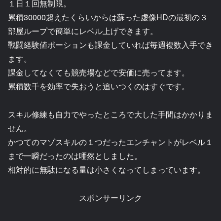
１日１回無制限。
累積30000超えたくらいからは蘇った虚像HDの最初の３
部屋ループで簡単にレベル上げできます。
戰闘経験値ポーションも課金していれば毎週複数入手でき
ます。
課金してなくても競売場などで安価に売ってます。
累積数千を効率で失おうと追いつくのはすぐです。
スキル修練も自力でやったところで大した手間はかかりま
せん。
かつてのマゾスキルの１つだったエンチャントがレベル１
まで一瞬だったのは唖然としました。
相対的に無駄になる量は小さくなってしまっています。
スポンサーリンク