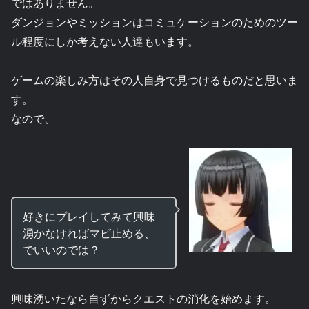
ではありません。
ダンジョンやミッションはコミュケーションのためのツー
ル程度にしか考えない人達もいます。
ゲームの楽しみ方はその人自身で見つけるものだと思いま
す。
なので、
好きにプレイしてみて興味
湧かなければマビ止める、
でいいのでは？
興味湧いたなら自ずからクエストの消化を始めます。