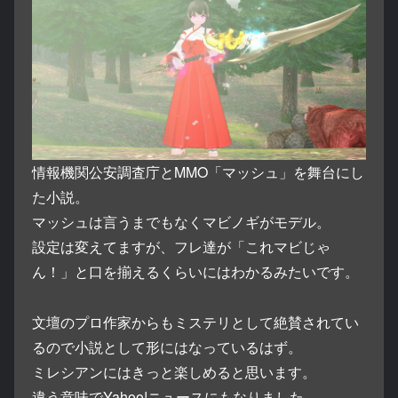
情報機関公安調査庁とMMO「マッシュ」を舞台にし
た小説。
マッシュは言うまでもなくマビノギがモデル。
設定は変えてますが、フレ達が「これマビじゃ
ん！」と口を揃えるくらいにはわかるみたいです。
文壇のプロ作家からもミステリとして絶賛されてい
るので小説として形にはなっているはず。
ミレシアンにはきっと楽しめると思います。
違う意味でYahoo!ニュースにもなりました。