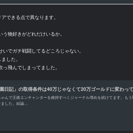
リアできる点で異なります。
いう物好きがどれだけいるか。
せいでガチ戦闘してるどころじゃない。
しました。
吹っ飛んでしまってました。
園日記」の取得条件は40万じゃなくて20万ゴールドに変わっ
ちゃんで王政エンチャンターを維持すべくジャーナル埋めを続けてます。もう
ました。結論...