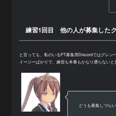
練習1回目 他の人が募集した
と言っても、私のいるPT募集用Discordではグレ
イージーばかりで、練習も本番もかなり遡らないと
どうも募集しづらい