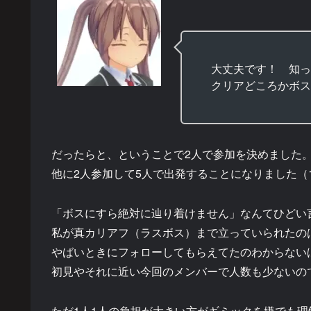
大丈夫です！ 知っ
クリアどころかボス
だったらと、ということで2人で参加を決めました
他に2人参加して5人で出発することになりました（
「ボスにすら絶対に辿り着けません」なんてひどい
私が真カリアフ（ラスボス）まで立っていられたの
やばいときにフォローしてもらえてたのわからない
初見やそれに近い今回のメンバーで人数も少ないの
ただ1人1人の負担が大きい方がギミックを嫌でも