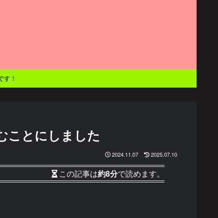
です！
むことにしました
2024.11.07
2025.07.10
この記事は
約8分
で読めます。