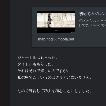
初めてのグレン
グレンベルナハー
けです。Discordで
mabinogi.kimoota.net
ジャーナルはもらった。
タイトルももらった。
それはそれで嬉しいのですが。
私の中でこういうのはクリアと言いません。
なので練習して功夫を積むことにしました。