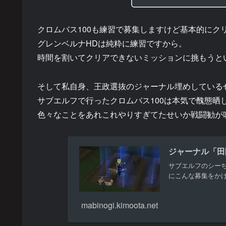
クロムバス100も練習で募集しますけど基本的にク
グレンベルナHDは純粋に練習ですから。
時間を割いてクリアできないミッションに挑もうと
そして私自身、王政選抜のジャーナル埋めしている
サブエルフで行ったクロムバス100は本気で醜態晒
色々なことをあれこれやりすぎてたせいか戦闘勧が
ジャーナル「田
サブエルフのシー
にこんな募集をかけ
mabinogi.kimoota.net