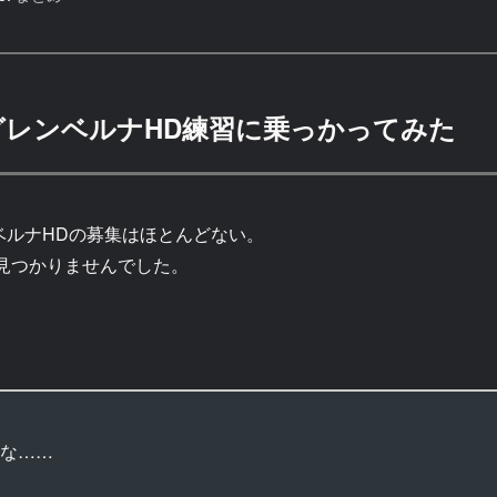
グレンベルナHD練習に乗っかってみた
ンベルナHDの募集はほとんどない。
見つかりませんでした。
な……