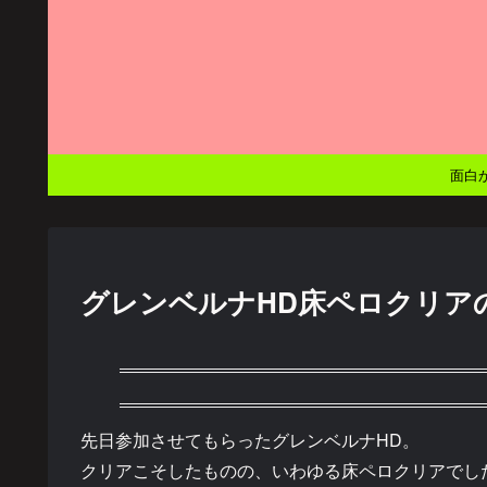
面白
グレンベルナHD床ペロクリア
先日参加させてもらったグレンベルナHD。
クリアこそしたものの、いわゆる床ペロクリアでし