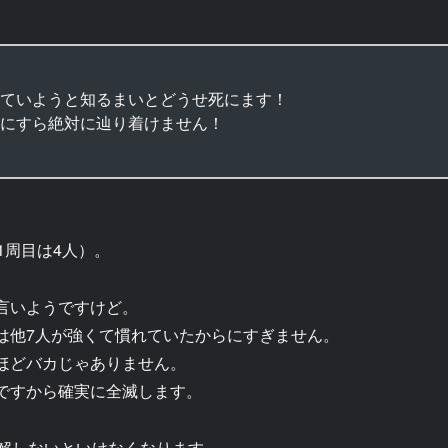
ていようと知るまいとどうせ死にます！
にすら絶対に辿り着けません！
。
1周目は4人）。
言いようですけど。
は他7人が強くて慣れていたからにすぎません。
ほどバカじゃありません。
ですから確実に全滅します。
理解しないといけなくなります。