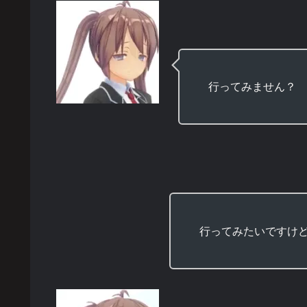
行ってみません？
行ってみたいですけ