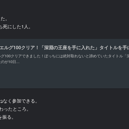
した。
ち死にした1人。
エルグ100クリア！「深淵の王座を手に入れた」タイトルを手
ルグ100クリアできました！ぼっちには絶対取れないと諦めていたタイトル「
が10日...
兼ねなく参加できる。
わったところ。
を振る。