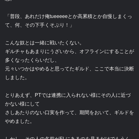
「普段、あれだけ俺tueeeeeとか高累積とか自慢しまくっ
て、何、その下手くそぶり！」
こんな奴とは一緒に戦いたくない。
ギルチャもあまりにうざいから、オフラインにすることが
多くなったくらいだし、
元々いつかはやめると思ってたギルド、ここで本当に決断
しました。
とりあえず、PTでは連携に入られない様にその人に近づ
かない様にして
さしあたりのない口実を作って、期間をおいて、ギルドを
やめました。
しかし、その人の名前がFLにあるのを見るだけでもうん