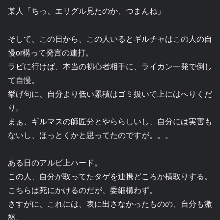
某人「ちっ、エリグル見たのか、つまんね」
そして、この日から、この人いるとギルチャはこの人の自
慢or構って発言の連打。
ラビに行けば、本当の初心者相手に、ライカン一発で倒し
て自慢。
挙げ句に、自分より低い累積はゴミ扱いで上にはへりくだ
り。
まぁ、ギルマスの師匠分とやららしいし、自分には実害も
ないし、ほっとくかと思ってたのですが。。。
ある日のアルビ上ハード。
この人、自分が取ってたタゲを連携どころか横取りする。
こちらは死にかけるのだが、委細構わず。
さすがに、これには、表に出さなかったものの、自分も激
怒。