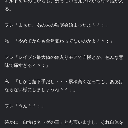
ギルドをやめてからも、残っている元フレから時々話が入
る。
フレ「まぁた、あの人の独演会始まったよ＾＾；」
私 「やめてからも全然変わってないのかよ＾＾；」
フレ「レイブン最大値の銘入りモアで自慢とか、色んな意
味で痛すぎる＾＾；」
私 「しかも超下手だし・・・累積高くなっても、ああは
ならない様にしましょうね＾＾；」
フレ「うん＾＾；」
確かに「自慢はネトゲの華」とも言いますし、それ自体を