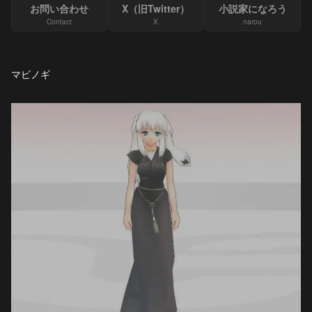
お問い合わせ
X（旧Twitter）
小説家になろう
Contact
X
narou
マビノギ