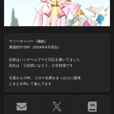
マリーサーバー（鞠鯖）
累積約51000（2024年4月現在）
以前はハンゲームでマビ日記を書いてました
現在は「小説家になろう」が主戦場です
引退から10年、コロナ自粛をきっかけに復帰
ときどきINして遊んでます