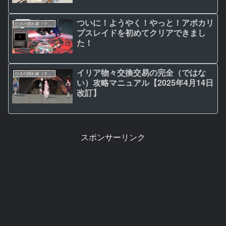
ろ…… ～初心者・復帰者の金稼ぎ
＆やっといた方がいいこと【第5回】
ついに！ようやく！やっと！アポカリ
ひさの隠れ家（マビノギ日記）
プスレイドを初めてクリアできまし
た！
イリア物々交換交易の完全（ではな
ひさの隠れ家（マビノギ日記）
い）攻略マニュアル【2025年4月14日
改訂】
スポンサーリンク