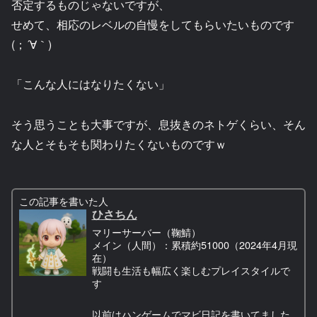
否定するものじゃないですが、
せめて、相応のレベルの自慢をしてもらいたいものです
(；´∀｀)
「こんな人にはなりたくない」
そう思うことも大事ですが、息抜きのネトゲくらい、そん
な人とそもそも関わりたくないものですｗ
この記事を書いた人
ひさちん
マリーサーバー（鞠鯖）
メイン（人間）：累積約51000（2024年4月現
在）
戦闘も生活も幅広く楽しむプレイスタイルで
す
以前はハンゲームでマビ日記を書いてました