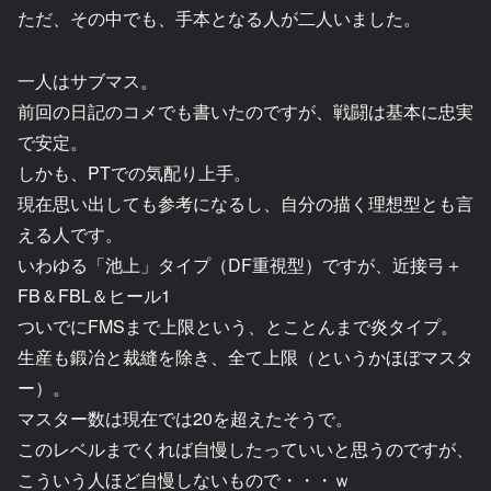
ただ、その中でも、手本となる人が二人いました。
一人はサブマス。
前回の日記のコメでも書いたのですが、戦闘は基本に忠実
で安定。
しかも、PTでの気配り上手。
現在思い出しても参考になるし、自分の描く理想型とも言
える人です。
いわゆる「池上」タイプ（DF重視型）ですが、近接弓＋
FB＆FBL＆ヒール1
ついでにFMSまで上限という、とことんまで炎タイプ。
生産も鍛冶と裁縫を除き、全て上限（というかほぼマスタ
ー）。
マスター数は現在では20を超えたそうで。
このレベルまでくれば自慢したっていいと思うのですが、
こういう人ほど自慢しないもので・・・ｗ