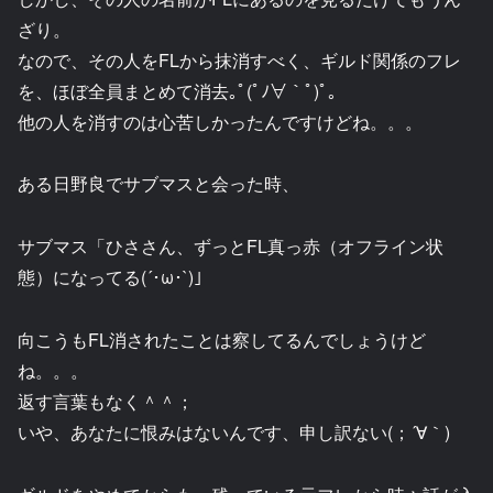
ざり。
なので、その人をFLから抹消すべく、ギルド関係のフレ
を、ほぼ全員まとめて消去｡ﾟ(ﾟﾉ∀｀ﾟ)ﾟ｡
他の人を消すのは心苦しかったんですけどね。。。
ある日野良でサブマスと会った時、
サブマス「ひささん、ずっとFL真っ赤（オフライン状
態）になってる(´･ω･`)」
向こうもFL消されたことは察してるんでしょうけど
ね。。。
返す言葉もなく＾＾；
いや、あなたに恨みはないんです、申し訳ない(；´∀｀)