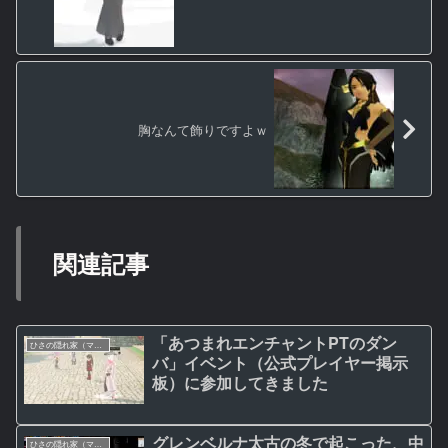
胸なんて飾りですよｗ
関連記事
「あつまれエンチャントPTのダン
ひさの隠れ家（マビノギ日記）
バ」イベント（公式プレイヤー掲示
板）に参加してきました
グレンベルナ太古の冬で起こった、中
ひさの隠れ家（マビノギ日記）