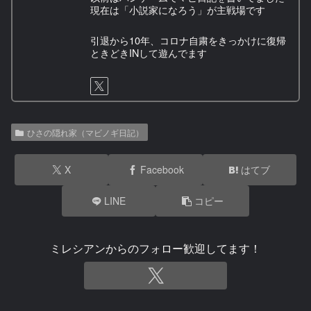
現在は「小説家になろう」が主戦場です
引退から10年、コロナ自粛をきっかけに復帰
ときどきINして遊んでます
ひさの隠れ家（マビノギ日記）
X
Facebook
はてブ
LINE
コピー
ミレシアンからのフォロー歓迎してます！