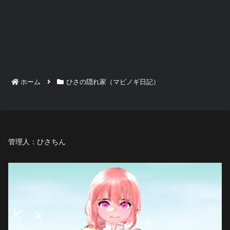
ホーム
ひさの隠れ家（マビノギ日記）
管理人：ひさちん