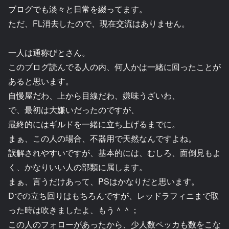
ブログでも淡々と日常を綴ってます。
ただ、FL消去したので、現在交流はありません。
一人は通称びとさん。
このブログ読んでる人の内、何人かは一緒に回ったことが
あると思います。
自慢屋だわ、上から目線だわ、嫌味うざいわ、
で、最初は大嫌いだったのですが、
最終的にはギルドを一緒に立ち上げるまでに。
まぁ、この人の場合、不器用で天然なんですよね。
誤解されやすいですが、基本的には、むしろ、面倒見もよ
く、かなりいい人の部類に属します。
まぁ、言うだけあって、PSはかなりだと思います。
Dでの立ち回りはもちろんですが、レッドラフィニまで取
った時は吹きましたよ、もう＾＾；
この人のフォローがあったから、少人数ペッカも数をこな