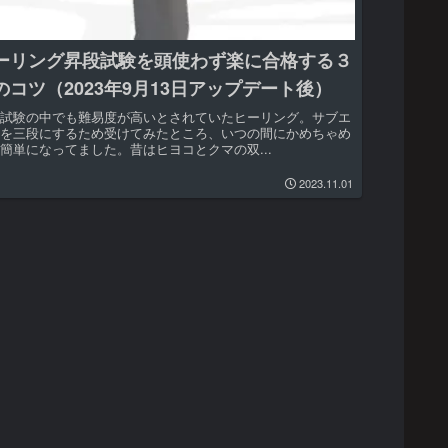
ーリング昇段試験を頭使わず楽に合格する３
のコツ（2023年9月13日アップデート後）
段試験の中でも難易度が高いとされていたヒーリング。サブエ
フを三段にするため受けてみたところ、いつの間にかめちゃめ
簡単になってました。昔はヒヨコとクマの双...
2023.11.01