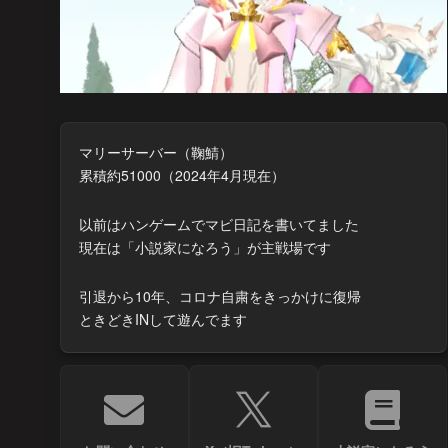
マリーサーバー（鞠鯖）
累積約51000（2024年4月現在）
以前はハンゲームでマビ日記を書いてました
現在は「小説家になろう」が主戦場です
引退から10年、コロナ自粛をきっかけに復帰
ときどきINして遊んでます