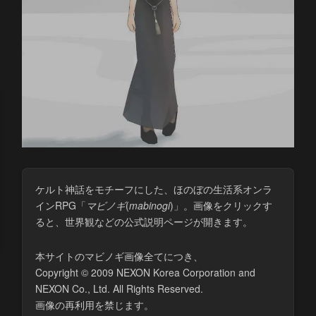
ケルト神話をモチーフにした、ほのぼの生活系オンラ
インRPG「
マビノギ
(​
mabinogi
)」。画像をクリックす
ると、世界観などの公式説明ページが開きます。
本サイトのマビノギ画像全てにつき、
Copyright © 2009 NEXON Korea Corporation and
NEXON Co., Ltd. All Rights Reserved.
画像の再利用を禁じます。