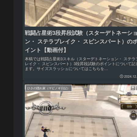
戦闘占星術3段昇段試験（スターデトネーシ
ン・ ステラブレイク・ スピンスパート）の
イント【動画付】
本稿では戦闘占星術3スキル（スターデトネーション・ ステラ
レイク・ スピンスパート）3段昇段試験のポイントについて記
ます。サイズスラッシュについてはこちらを...
2024.12
ひさの隠れ家（マビノギ日記）